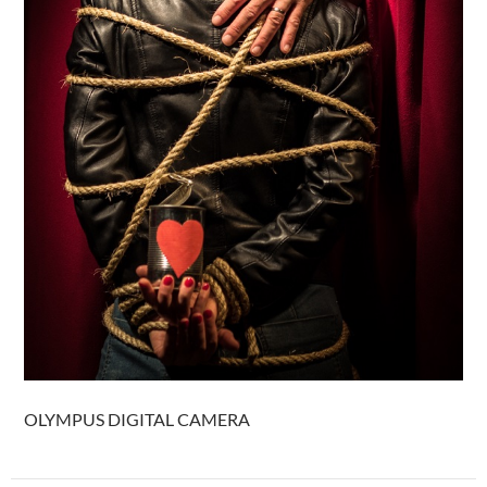
OLYMPUS DIGITAL CAMERA