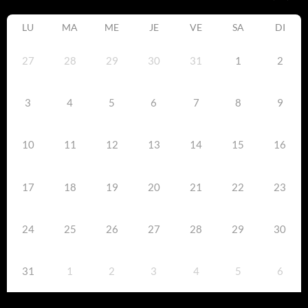
LU
MA
ME
JE
VE
SA
DI
27
28
29
30
31
1
2
3
4
5
6
7
8
9
10
11
12
13
14
15
16
17
18
19
20
21
22
23
24
25
26
27
28
29
30
31
1
2
3
4
5
6