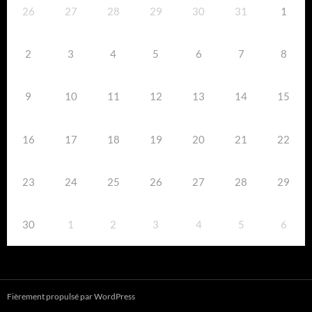
26
27
28
29
30
31
1
2
3
4
5
6
7
8
9
10
11
12
13
14
15
16
17
18
19
20
21
22
23
24
25
26
27
28
29
30
1
2
3
4
5
6
Fièrement propulsé par WordPress