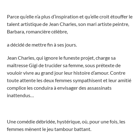
s
Parce qu’elle n’a plus d’inspiration et qu’elle croit étouffer le
talent artistique de Jean Charles, son mari artiste peintre,
Barbara, romancière célèbre,
a décidé de mettre fin à ses jours.
Jean Charles, qui ignore le funeste projet, charge sa
maîtresse Gigi de trucider sa femme, sous prétexte de
vouloir vivre au grand jour leur histoire d’amour. Contre
toute attente les deux femmes sympathisent et leur amitié
complice les conduira à envisager des assassinats
inattendus…
Une comédie débridée, hystérique, où, pour une fois, les
femmes mènent le jeu tambour battant.