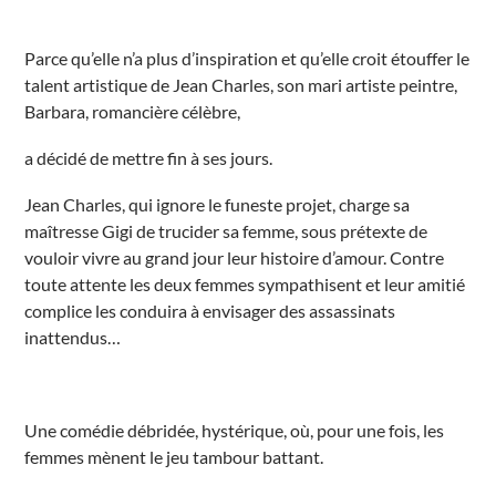
s
Parce qu’elle n’a plus d’inspiration et qu’elle croit étouffer le
talent artistique de Jean Charles, son mari artiste peintre,
Barbara, romancière célèbre,
a décidé de mettre fin à ses jours.
Jean Charles, qui ignore le funeste projet, charge sa
maîtresse Gigi de trucider sa femme, sous prétexte de
vouloir vivre au grand jour leur histoire d’amour. Contre
toute attente les deux femmes sympathisent et leur amitié
complice les conduira à envisager des assassinats
inattendus…
Une comédie débridée, hystérique, où, pour une fois, les
femmes mènent le jeu tambour battant.