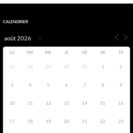
CALENDRIER
LU
MA
ME
JE
VE
SA
DI
27
28
29
30
31
1
2
3
4
5
6
7
8
9
10
11
12
13
14
15
16
17
18
19
20
21
22
23