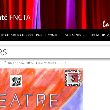
TROUPES DE BOURGOGNE FRANCHE-COMTÉ
ÉVÉNEMENTS
SOUMETTRE V
RS
8
1024 × 1486
APPELEZ-MOI BICHETTE !