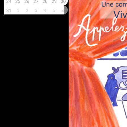
24
25
26
27
28
29
30
31
1
2
3
4
5
6