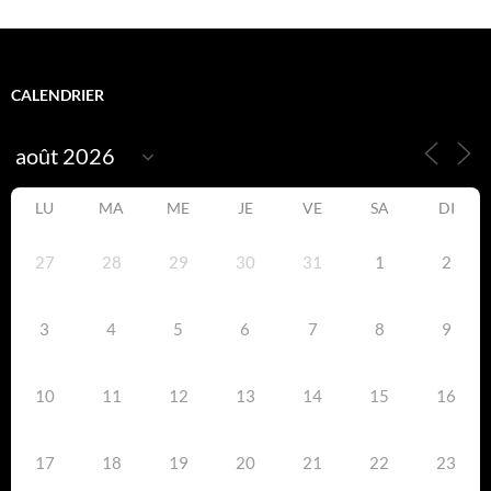
CALENDRIER
LU
MA
ME
JE
VE
SA
DI
27
28
29
30
31
1
2
3
4
5
6
7
8
9
10
11
12
13
14
15
16
17
18
19
20
21
22
23