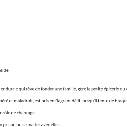
es de
 endurcie qui rêve de fonder une famille, gère la petite épicerie du v
ré et maladroit, est pris en flagrant délit lorsqu’il tente de braqu
n drôle de chantage :
 en prison ou se marier avec elle…