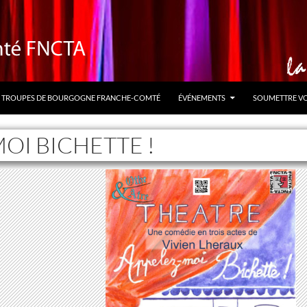
TROUPES DE BOURGOGNE FRANCHE-COMTÉ
ÉVÉNEMENTS
SOUMETTRE V
OI BICHETTE !