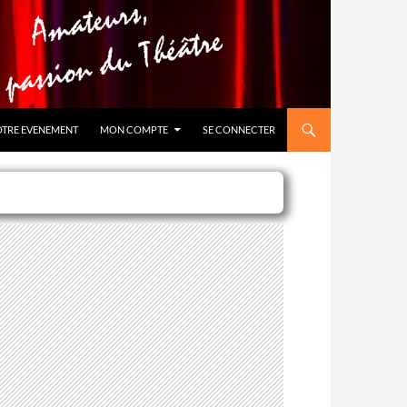
OTRE EVENEMENT
MON COMPTE
SE CONNECTER