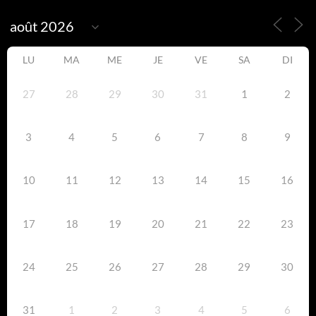
LU
MA
ME
JE
VE
SA
DI
27
28
29
30
31
1
2
3
4
5
6
7
8
9
10
11
12
13
14
15
16
17
18
19
20
21
22
23
24
25
26
27
28
29
30
31
1
2
3
4
5
6