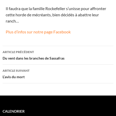
Il faudra que la famille Rockefeller s’unisse pour affronter
cette horde de mécréants, bien décidés à abattre leur
ranch…
Plus d’infos sur notre page Facebook
Navigation
ARTICLE PRÉCÉDENT
des
Du vent dans les branches de Sassafras
articles
ARTICLE SUIVANT
L’avis du mort
CALENDRIER