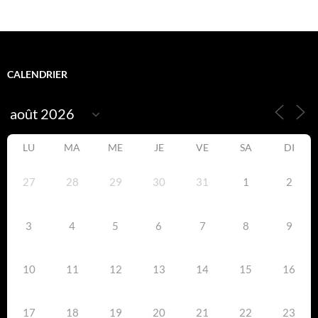
CALENDRIER
LU
MA
ME
JE
VE
SA
DI
27
28
29
30
31
1
2
3
4
5
6
7
8
9
10
11
12
13
14
15
16
17
18
19
20
21
22
23