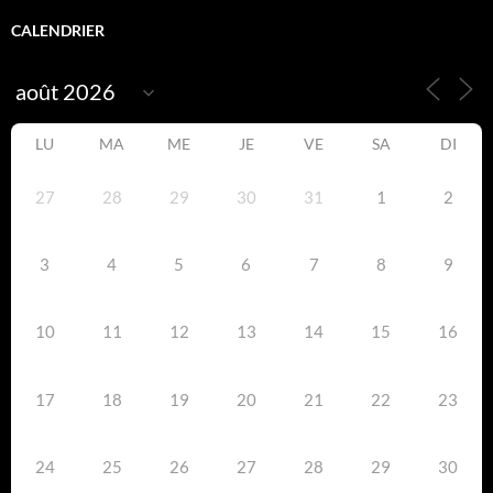
CALENDRIER
LU
MA
ME
JE
VE
SA
DI
27
28
29
30
31
1
2
3
4
5
6
7
8
9
10
11
12
13
14
15
16
17
18
19
20
21
22
23
24
25
26
27
28
29
30