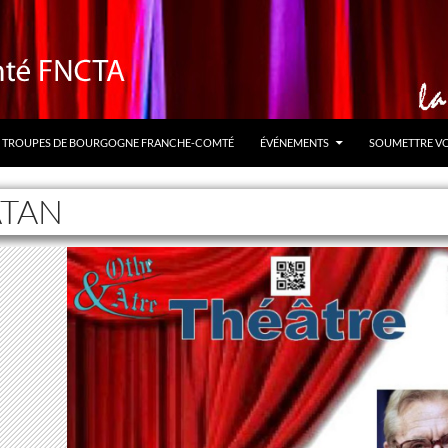
TROUPES DE BOURGOGNE FRANCHE-COMTÉ
ÉVÉNEMENTS
SOUMETTRE V
ATAN