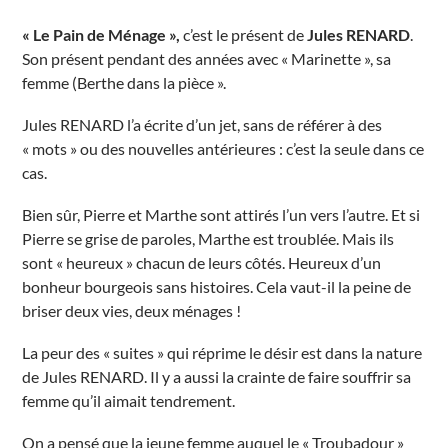
« Le Pain de Ménage »,
c’est le présent de
Jules RENARD
.
Son présent pendant des années avec « Marinette », sa
femme (Berthe dans la pièce ».
Jules RENARD l’a écrite d’un jet, sans de référer à des
« mots » ou des nouvelles antérieures : c’est la seule dans ce
cas.
Bien sûr, Pierre et Marthe sont attirés l’un vers l’autre. Et si
Pierre se grise de paroles, Marthe est troublée. Mais ils
sont « heureux » chacun de leurs côtés. Heureux d’un
bonheur bourgeois sans histoires. Cela vaut-il la peine de
briser deux vies, deux ménages !
La peur des « suites » qui réprime le désir est dans la nature
de Jules RENARD. Il y a aussi la crainte de faire souffrir sa
femme qu’il aimait tendrement.
On a pensé que la jeune femme auquel le « Troubadour »