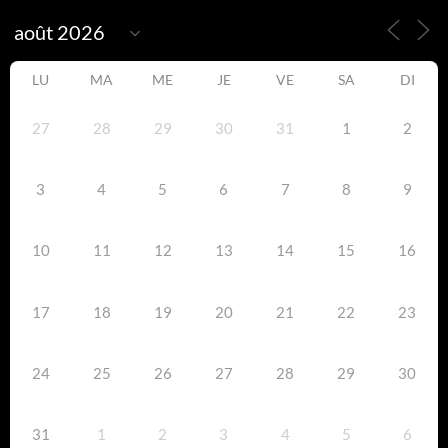
LU
MA
ME
JE
VE
SA
DI
27
28
29
30
31
1
2
3
4
5
6
7
8
9
10
11
12
13
14
15
16
17
18
19
20
21
22
23
24
25
26
27
28
29
30
31
1
2
3
4
5
6