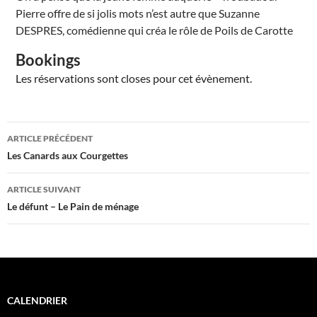
Pierre offre de si jolis mots n’est autre que Suzanne
DESPRES, comédienne qui créa le rôle de Poils de Carotte
Bookings
Les réservations sont closes pour cet évènement.
Navigation
ARTICLE PRÉCÉDENT
des
Les Canards aux Courgettes
articles
ARTICLE SUIVANT
Le défunt – Le Pain de ménage
CALENDRIER