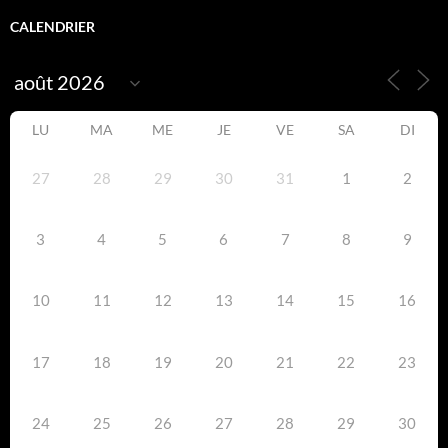
CALENDRIER
LU
MA
ME
JE
VE
SA
DI
27
28
29
30
31
1
2
3
4
5
6
7
8
9
10
11
12
13
14
15
16
17
18
19
20
21
22
23
24
25
26
27
28
29
30