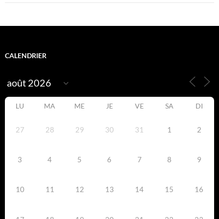
CALENDRIER
LU
MA
ME
JE
VE
SA
DI
27
28
29
30
31
1
2
3
4
5
6
7
8
9
10
11
12
13
14
15
16