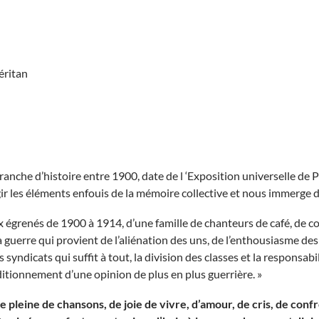
éritan
 tranche d’histoire entre 1900, date de l ‘Exposition universelle de
gir les éléments enfouis de la mémoire collective et nous immerge d
aux égrenés de 1900 à 1914, d’une famille de chanteurs de café, de 
 guerre qui provient de l’aliénation des uns, de l’enthousiasme des a
s syndicats qui suffit à tout, la division des classes et la responsabi
ditionnement d’une opinion de plus en plus guerrière. »
e pleine de chansons, de joie de vivre, d’amour, de cris, de confr