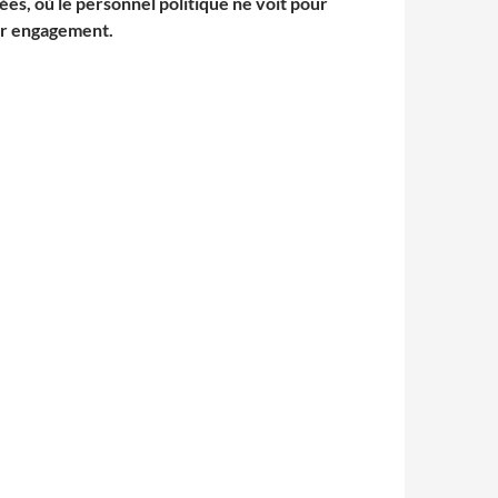
ées, où le personnel politique ne voit pour
eur engagement.