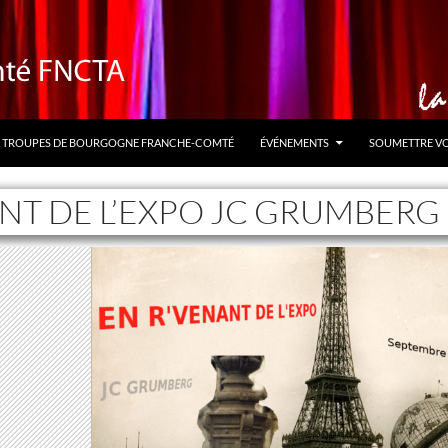
TROUPES DE BOURGOGNE FRANCHE-COMTÉ
ÉVÉNEMENTS
SOUMETTRE V
NT DE L’EXPO JC GRUMBERG