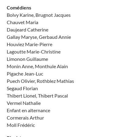
Comédiens
Bolvy Karine, Brugnot Jacques
Chauvet Maria
Daujeard Catherine
Gallay Maryse, Gerbaud Annie
Houviez Marie-Pierre
Lagoutte Marie-Christine
Limonon Guillaume
Monin Anne, Monthule Alain
Pigache Jean-Luc
Puech Olivier, Rothblez Mathias
Segaud Florian
Thibert Lionel, Thibert Pascal
Vermel Nathalie
Enfant en alternance
Cormerais Arthur
Moll Frédéric