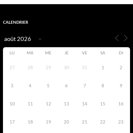
CALENDRIER
LU
MA
ME
JE
VE
SA
DI
27
28
29
30
31
1
2
3
4
5
6
7
8
9
10
11
12
13
14
15
16
17
18
19
20
21
22
23