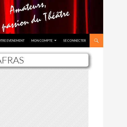
OTRE EVENEMENT
MON COMPTE
SE CONNECTER
AFRAS