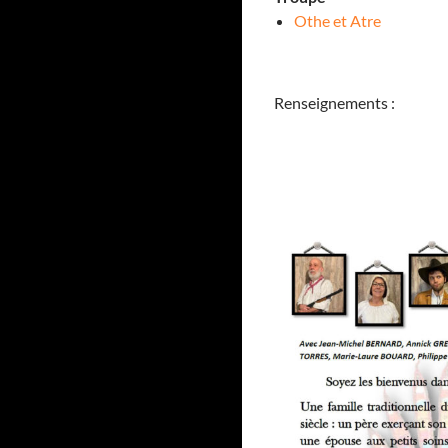
Othe et Atre
Renseignements :