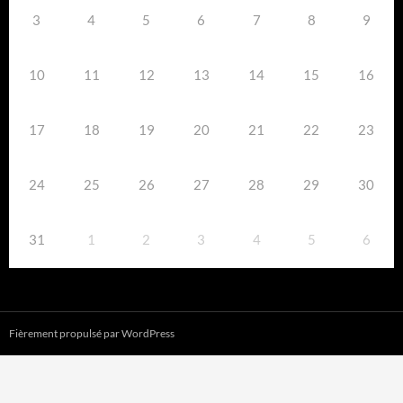
3
4
5
6
7
8
9
10
11
12
13
14
15
16
17
18
19
20
21
22
23
24
25
26
27
28
29
30
31
1
2
3
4
5
6
Fièrement propulsé par WordPress