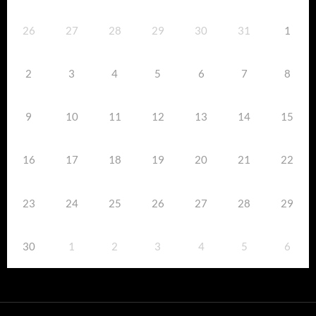
26
27
28
29
30
31
1
2
3
4
5
6
7
8
9
10
11
12
13
14
15
16
17
18
19
20
21
22
23
24
25
26
27
28
29
30
1
2
3
4
5
6