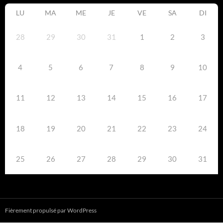
LU
MA
ME
JE
VE
SA
DI
28
29
30
31
1
2
3
4
5
6
7
8
9
10
11
12
13
14
15
16
17
18
19
20
21
22
23
24
25
26
27
28
29
30
31
Fièrement propulsé par WordPress