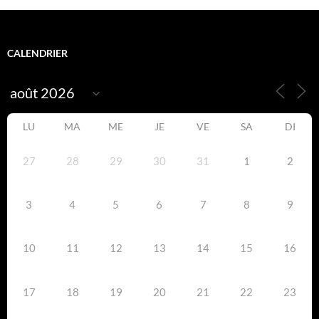
CALENDRIER
LU
MA
ME
JE
VE
SA
DI
27
28
29
30
31
1
2
3
4
5
6
7
8
9
10
11
12
13
14
15
16
17
18
19
20
21
22
23