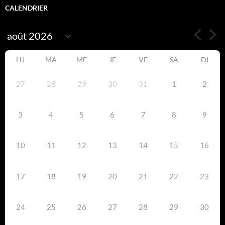
CALENDRIER
LU
MA
ME
JE
VE
SA
DI
27
28
29
30
31
1
2
3
4
5
6
7
8
9
10
11
12
13
14
15
16
17
18
19
20
21
22
23
24
25
26
27
28
29
30