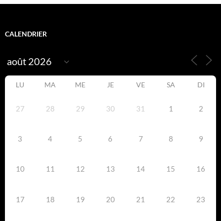
CALENDRIER
LU
MA
ME
JE
VE
SA
DI
27
28
29
30
31
1
2
3
4
5
6
7
8
9
10
11
12
13
14
15
16
17
18
19
20
21
22
23