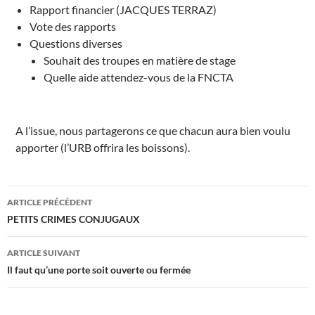
Rapport financier (JACQUES TERRAZ)
Vote des rapports
Questions diverses
Souhait des troupes en matière de stage
Quelle aide attendez-vous de la FNCTA
A l’issue, nous partagerons ce que chacun aura bien voulu
apporter (l’URB offrira les boissons).
Navigation
ARTICLE PRÉCÉDENT
des
PETITS CRIMES CONJUGAUX
articles
ARTICLE SUIVANT
Il faut qu’une porte soit ouverte ou fermée