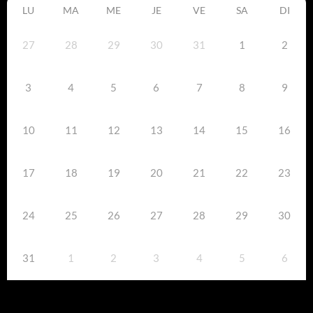
LU
MA
ME
JE
VE
SA
DI
27
28
29
30
31
1
2
3
4
5
6
7
8
9
10
11
12
13
14
15
16
17
18
19
20
21
22
23
24
25
26
27
28
29
30
31
1
2
3
4
5
6