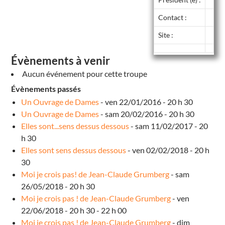
Contact :
Site :
Évènements à venir
Aucun événement pour cette troupe
Évènements passés
Un Ouvrage de Dames
- ven 22/01/2016 - 20 h 30
Un Ouvrage de Dames
- sam 20/02/2016 - 20 h 30
Elles sont...sens dessus dessous
- sam 11/02/2017 - 20
h 30
Elles sont sens dessus dessous
- ven 02/02/2018 - 20 h
30
Moi je crois pas! de Jean-Claude Grumberg
- sam
26/05/2018 - 20 h 30
Moi je crois pas ! de Jean-Claude Grumberg
- ven
22/06/2018 - 20 h 30 - 22 h 00
Moi je crois pas ! de Jean-Claude Grumberg
- dim