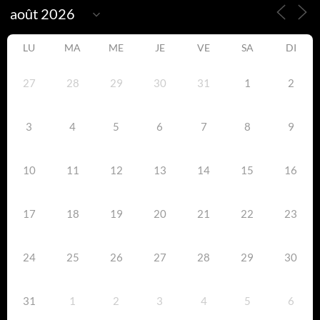
LU
MA
ME
JE
VE
SA
DI
27
28
29
30
31
1
2
3
4
5
6
7
8
9
10
11
12
13
14
15
16
17
18
19
20
21
22
23
24
25
26
27
28
29
30
31
1
2
3
4
5
6