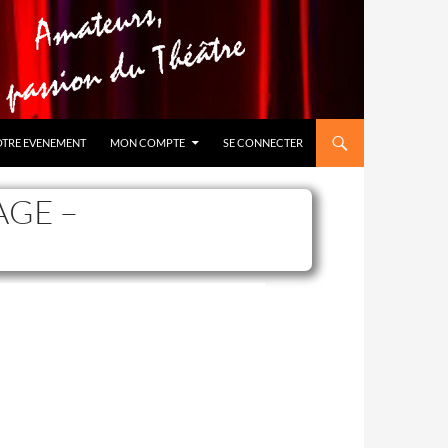
OTRE EVENEMENT
MON COMPTE
SE CONNECTER
AGE –