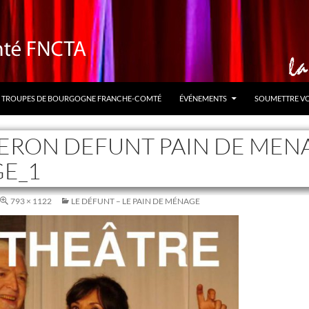
TROUPES DE BOURGOGNE FRANCHE-COMTÉ
ÉVÉNEMENTS
SOUMETTRE V
ERON DEFUNT PAIN DE MEN
GE_1
793 × 1122
LE DÉFUNT – LE PAIN DE MÉNAGE