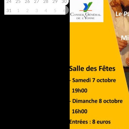
24
25
26
27
28
29
30
31
1
2
3
4
5
6