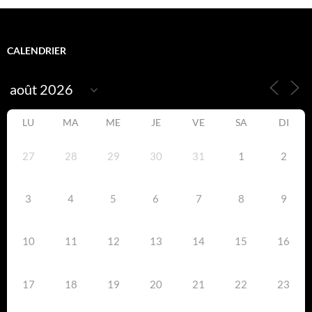
CALENDRIER
LU
MA
ME
JE
VE
SA
DI
27
28
29
30
31
1
2
3
4
5
6
7
8
9
10
11
12
13
14
15
16
17
18
19
20
21
22
23