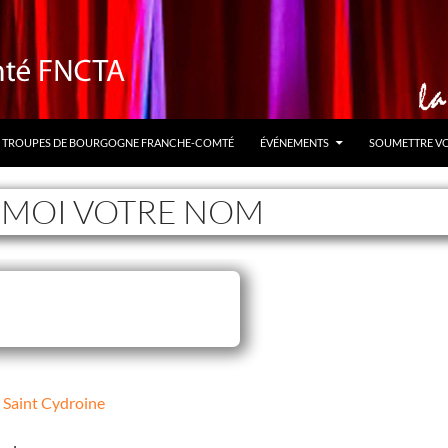
TROUPES DE BOURGOGNE FRANCHE-COMTÉ
ÉVÉNEMENTS
SOUMETTRE V
-MOI VOTRE NOM
e Saint Cydroine