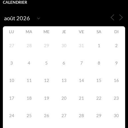
CALENDRIER
LU
MA
ME
JE
VE
SA
DI
27
28
29
30
31
1
2
3
4
5
6
7
8
9
10
11
12
13
14
15
16
17
18
19
20
21
22
23
24
25
26
27
28
29
30