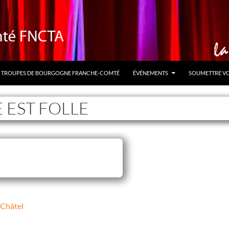
TROUPES DE BOURGOGNE FRANCHE-COMTÉ
ÉVÉNEMENTS
SOUMETTRE V
 EST FOLLE
e Châtel