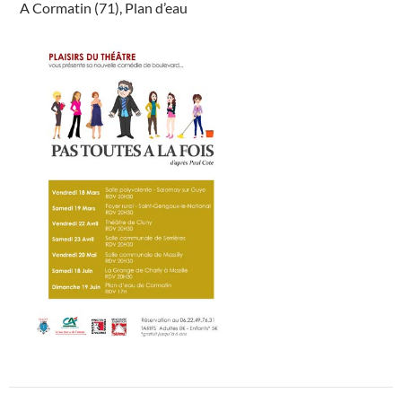
A Cormatin (71), Plan d’eau
Navigation