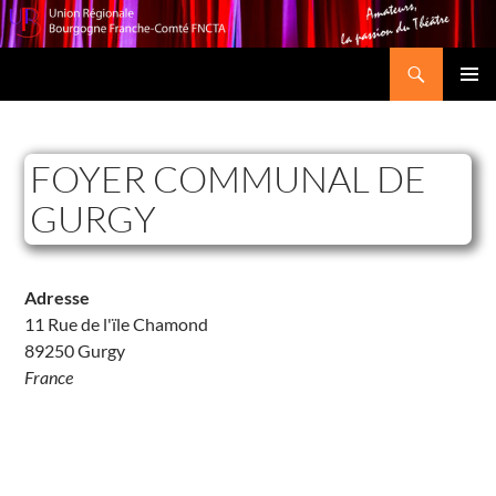
Recherche
Union Régionale Bourgogne Franche-Comté FNCTA
ALLER
MENU
AU
PRINCI
CONTENU
FOYER COMMUNAL DE
GURGY
Adresse
11 Rue de l'ïle Chamond
F
89250 Gurgy
o
y
France
e
r
C
o
m
m
u
n