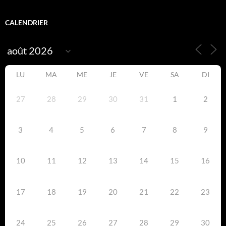
CALENDRIER
LU
MA
ME
JE
VE
SA
DI
27
28
29
30
31
1
2
3
4
5
6
7
8
9
10
11
12
13
14
15
16
17
18
19
20
21
22
23
24
25
26
27
28
29
30