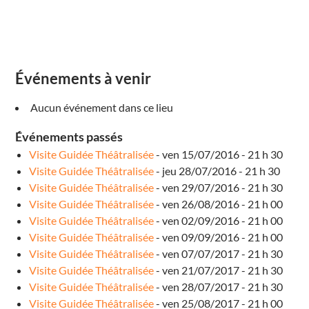
l
l
o
n
6
R
u
e
Événements à venir
B
o
c
Aucun événement dans ce lieu
q
u
i
Événements passés
l
l
Visite Guidée Théâtralisée
- ven 15/07/2016 - 21 h 30
o
t
Visite Guidée Théâtralisée
- jeu 28/07/2016 - 21 h 30
A
Visite Guidée Théâtralisée
- ven 29/07/2016 - 21 h 30
v
a
Visite Guidée Théâtralisée
- ven 26/08/2016 - 21 h 00
l
l
Visite Guidée Théâtralisée
- ven 02/09/2016 - 21 h 00
o
Visite Guidée Théâtralisée
- ven 09/09/2016 - 21 h 00
n
É
Visite Guidée Théâtralisée
- ven 07/07/2017 - 21 h 30
v
é
Visite Guidée Théâtralisée
- ven 21/07/2017 - 21 h 30
n
e
Visite Guidée Théâtralisée
- ven 28/07/2017 - 21 h 30
m
Visite Guidée Théâtralisée
- ven 25/08/2017 - 21 h 00
e