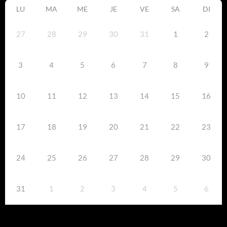
LU
MA
ME
JE
VE
SA
DI
27
28
29
30
31
1
2
3
4
5
6
7
8
9
10
11
12
13
14
15
16
17
18
19
20
21
22
23
24
25
26
27
28
29
30
31
1
2
3
4
5
6