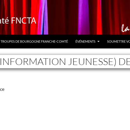
TROUPES DE BOURGOGNE FRANCHE-COMTÉ
ÉVÉNEMENTS
SOUMETTRE V
T INFORMATION JEUNESSE) D
nce