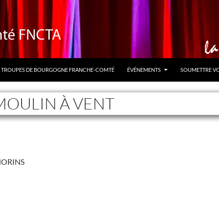
TROUPES DE BOURGOGNE FRANCHE-COMTÉ
ÉVÉNEMENTS
SOUMETTRE V
MOULIN À VENT
HORINS