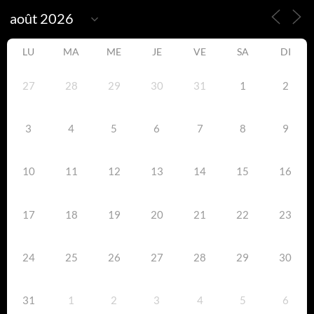
LU
MA
ME
JE
VE
SA
DI
27
28
29
30
31
1
2
3
4
5
6
7
8
9
10
11
12
13
14
15
16
17
18
19
20
21
22
23
24
25
26
27
28
29
30
31
1
2
3
4
5
6