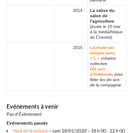
2014 :
La valise du
salon de
l’agriculture
(jouée le 10 mai
à la médiathèque
du Creusot)
2015 :
La route est
longue sans
« L »
création
collective
Dix ans
d’Inattendu
pour
fêter les dix ans
de la compagnie
Evénements à venir
Pas d'Évènement
Evénements passés
Nuit de la lecture
– sam 18/01/2020 – 18 h 00 - 22 h 00