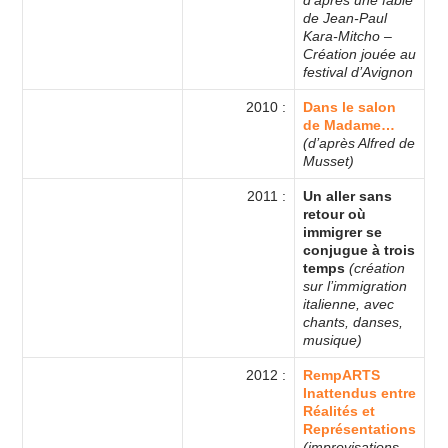
de Jean-Paul
Kara-Mitcho –
Création jouée au
festival d’Avignon
2010 :
Dans le salon
de Madame…
(d’après Alfred de
Musset)
2011 :
Un aller sans
retour où
immigrer se
conjugue à trois
temps
(création
sur l’immigration
italienne, avec
chants, danses,
musique)
2012 :
RempARTS
Inattendus entre
Réalités et
Représentations
(improvisations,