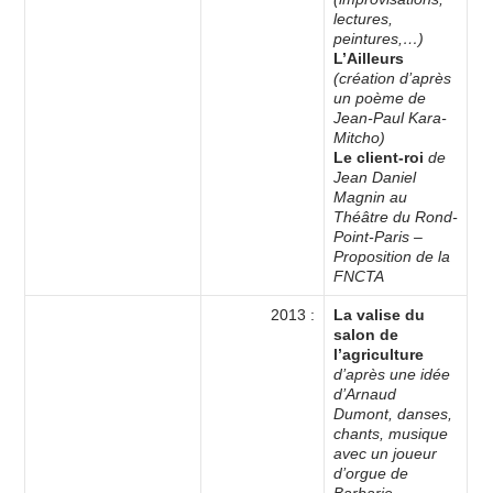
lectures,
peintures,…)
L’Ailleurs
(création d’après
un poème de
Jean-Paul Kara-
Mitcho)
Le client-roi
de
Jean Daniel
Magnin au
Théâtre du Rond-
Point-Paris –
Proposition de la
FNCTA
2013 :
La valise du
salon de
l’agriculture
d’après une idée
d’Arnaud
Dumont, danses,
chants, musique
avec un joueur
d’orgue de
Barbarie